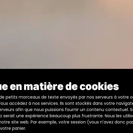
ue en matière de cookies
 de petits morceaux de texte envoyés par nos serveurs à votre o
vous accédez à nos services. Ils sont stockés dans votre navigat
rveurs afin que nous puissions fournir un contenu contextuel. S
web serait une expérience beaucoup plus frustrante. Nous les utili
 notre site web. Par exemple, votre session (vous n'avez donc pa
votre panier.