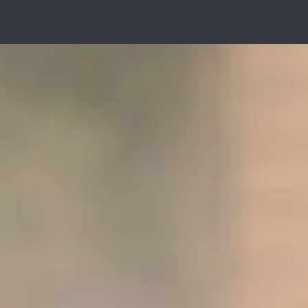
2025 RECAP
TICKETS
CONTACT US