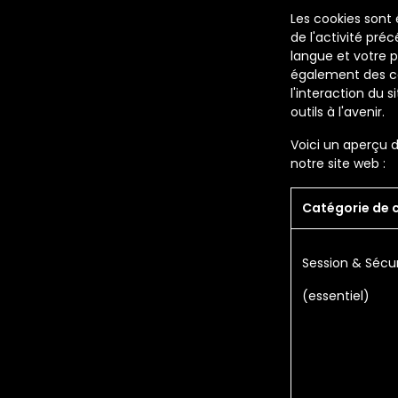
Les cookies sont
de l'activité pré
langue et votre p
également des co
l'interaction du s
outils à l'avenir.
Voici un aperçu d
notre site web :
Catégorie de 
Session & Sécur
(essentiel)