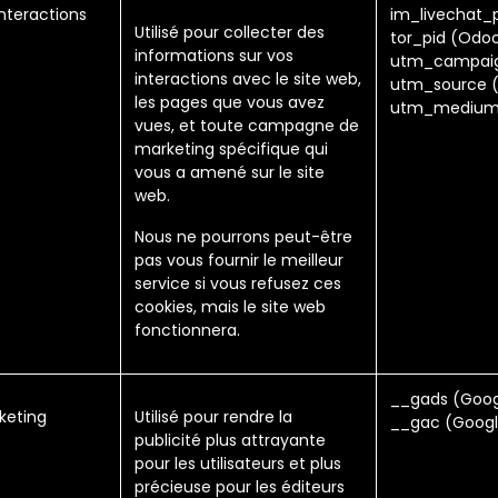
interactions
im_livechat_
Utilisé pour collecter des
tor_pid (Odo
informations sur vos
utm_campai
interactions avec le site web,
utm_source 
les pages que vous avez
utm_medium
vues, et toute campagne de
marketing spécifique qui
vous a amené sur le site
web.
Nous ne pourrons peut-être
pas vous fournir le meilleur
service si vous refusez ces
cookies, mais le site web
fonctionnera.
__gads (Goog
keting
Utilisé pour rendre la
__gac (Googl
publicité plus attrayante
pour les utilisateurs et plus
précieuse pour les éditeurs