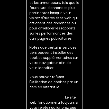
et les annonceurs, tels que la
fourniture d'annonces plus
pertinentes lorsque vous
visitez d'autres sites web qui
affichent des annonces ou
pour améliorer les rapports
sur les performances des
campagnes publicitaires.
Notez que certains services
tiers peuvent installer des
cookies supplémentaires sur
votre navigateur afin de
vous identifier.
Vous pouvez refuser
l'utilisation de cookies par un
tiers en visitant le
Page de
désactivation de la Network
Advertising Initiative
. Le site
web fonctionnera toujours si
vous rejetez ou ignorez ces