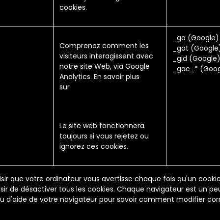
cookies.
_ga (Google)
Comprenez comment les
_gat (Google
visiteurs interagissent avec
_gid (Google
notre site Web, via Google
_gac_* (Goog
Analytics. En savoir plus
sur
Cookies analytiques et
informations de
confidentialité.
Le site web fonctionnera
toujours si vous rejetez ou
ignorez ces cookies.
sir que votre ordinateur vous avertisse chaque fois qu'un cooki
ir de désactiver tous les cookies. Chaque navigateur est un peu 
u d'aide de votre navigateur pour savoir comment modifier co